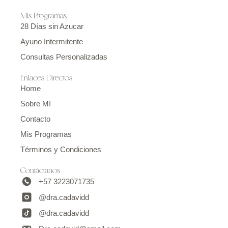
Mis Programas
28 Días sin Azucar
Ayuno Intermitente
Consultas Personalizadas
Enlaces Directos
Home
Sobre Mí
Contacto
Mis Programas
Términos y Condiciones
Contáctanos
+57 3223071735
@dra.cadavidd
@dra.cadavidd